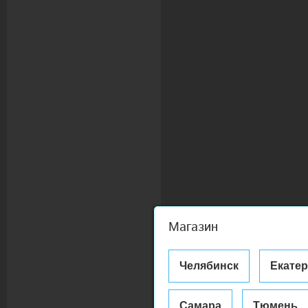
Магазин
Челябинск
Екате
Самара
Тюмень